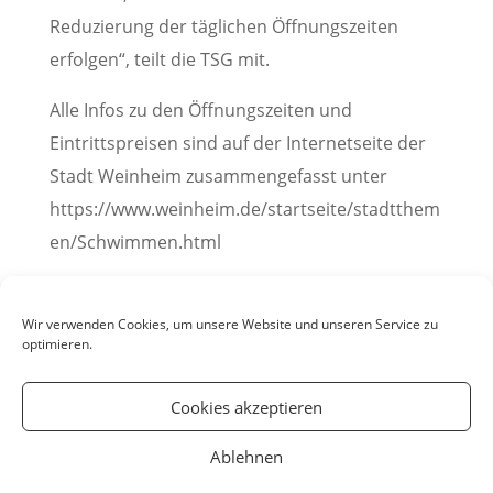
Reduzierung der täglichen Öffnungszeiten
erfolgen“, teilt die TSG mit.
Alle Infos zu den Öffnungszeiten und
Eintrittspreisen sind auf der Internetseite der
Stadt Weinheim zusammengefasst unter
https://www.weinheim.de/startseite/stadtthem
en/Schwimmen.html
Pressemitteilung der Stadt Weinheim, 11. Mai 2022
Bild: Robert Nagy
Wir verwenden Cookies, um unsere Website und unseren Service zu
optimieren.
Cookies akzeptieren
Ablehnen
© YOUmatter.de - 2020 // Ein Projekt der