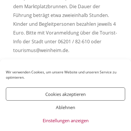
dem Marktplatzbrunnen. Die Dauer der
Führung beträgt etwa zweieinhalb Stunden.
Kinder und Begleitpersonen bezahlen jeweils 4
Euro. Bitte mit Voranmeldung über die Tourist-
Info der Stadt unter 06201 / 82-610 oder
tourismus@weinheim.de.
Pressemitteilung der Stadt Weinheim, 15.
September 2021
Wir verwenden Cookies, um unsere Website und unseren Service zu
optimieren.
Cookies akzeptieren
Ablehnen
© YOUmatter.de - 2020 // Ein Projekt der
Einstellungen anzeigen
Weinheimer Jugendmedien gUG //
Impressum