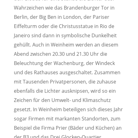
Wahrzeichen wie das Brandenburger Tor in
Berlin, der Big Ben in London, der Pariser
Eiffelturm oder die Christusstatue in Rio de
Janeiro sind dann in symbolische Dunkelheit
gehüllt. Auch in Weinheim werden an diesem
Abend zwischen 20.30 und 21.30 Uhr die
Beleuchtung der Wachenburg, der Windeck
und des Rathauses ausgeschaltet. Zusammen
mit Tausenden Privatpersonen, die zuhause
ebenfalls die Lichter ausknipsen, wird so ein
Zeichen für den Umwelt- und Klimaschutz
gesetzt. In Weinheim beteiligen sich dieses Jahr
sogar Firmen mit markanten Standorten, zum
Beispiel die Firma Prier (Bäder und Küchen) an
der B3 und das Drei Glocken-Quartier.