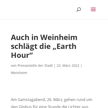
Auch in Weinheim
schlägt die „Earth
Hour“
von
Pressestelle der Stadt
|
23. März 2022
|
Weinheim
Am Samstagabend, 26. März, gehen rund um
den Globus für eine Stunde die Lichter aus.