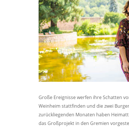
Große Ereignisse werfen ihre Schatten v
Weinheim stattfinden und die zwei Burge
zurückliegenden Monaten haben Heimatta
das Großprojekt in den Gremien vorgestel