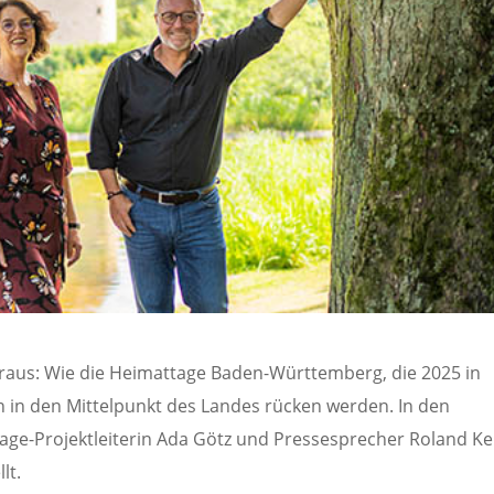
oraus: Wie die Heimattage Baden-Württemberg, die 2025 in
n in den Mittelpunkt des Landes rücken werden. In den
ge-Projektleiterin Ada Götz und Pressesprecher Roland K
lt.