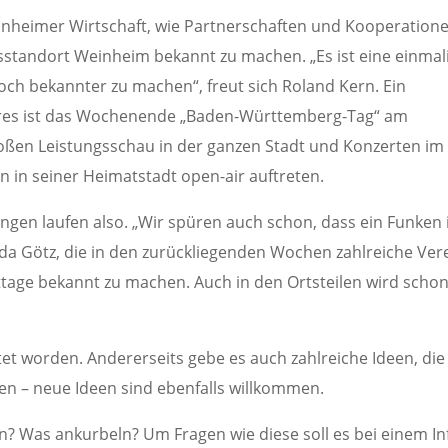
nheimer Wirtschaft, wie Partnerschaften und Kooperation
standort Weinheim bekannt zu machen. „Es ist eine einmal
ch bekannter zu machen“, freut sich Roland Kern. Ein
ahres ist das Wochenende „Baden-Württemberg-Tag“ am
oßen Leistungsschau in der ganzen Stadt und Konzerten im
n in seiner Heimatstadt open-air auftreten.
ngen laufen also. „Wir spüren auch schon, dass ein Funken 
Ada Götz, die in den zurückliegenden Wochen zahlreiche Ver
age bekannt zu machen. Auch in den Ortsteilen wird scho
rtet worden. Andererseits gebe es auch zahlreiche Ideen, die
n – neue Ideen sind ebenfalls willkommen.
n? Was ankurbeln? Um Fragen wie diese soll es bei einem In