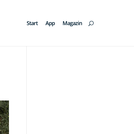
Start
App
Magazin