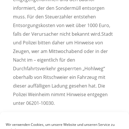
informiert, der den Sondermüll entsorgen
muss. Für den Steuerzahler entstehen
Entsorgungskosten von weit über 1000 Euro,
falls der Verursacher nicht bekannt wird.Stadt
und Polizei bitten daher um Hinweise von
Zeugen, wer am Mittwochabend oder in der
Nacht im – eigentlich für den
Durchfahrtsverkehr gesperrten „Hohlweg“
oberhalb von Ritschweier ein Fahrzeug mit
dieser auffälligen Ladung gesehen hat. Die
Polizei Weinheim nimmt Hinweise entgegen
unter 06201-10030.
Pressemitteilung der Stadt Weinheim, 01. März
2024
Wir verwenden Cookies, um unsere Website und unseren Service zu