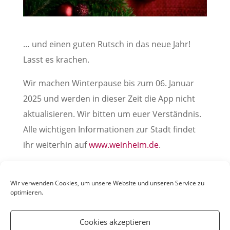
… und einen guten Rutsch in das neue Jahr!
Lasst es krachen.
Wir machen Winterpause bis zum 06. Januar
2025 und werden in dieser Zeit die App nicht
aktualisieren. Wir bitten um euer Verständnis.
Alle wichtigen Informationen zur Stadt findet
ihr weiterhin auf
www.weinheim.de
.
Alles Gute für euch und eure Familien
wünscht das Team von YOUmatter
Wir verwenden Cookies, um unsere Website und unseren Service zu
optimieren.
Cookies akzeptieren