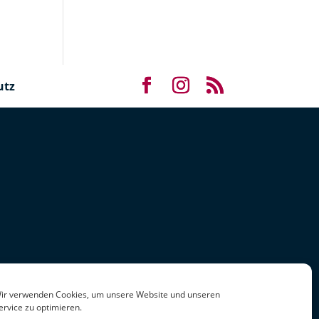
utz
ir verwenden Cookies, um unsere Website und unseren
ervice zu optimieren.