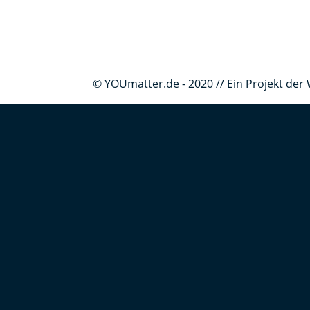
© YOUmatter.de - 2020 // Ein Projekt d