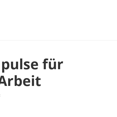
pulse für
Arbeit
R