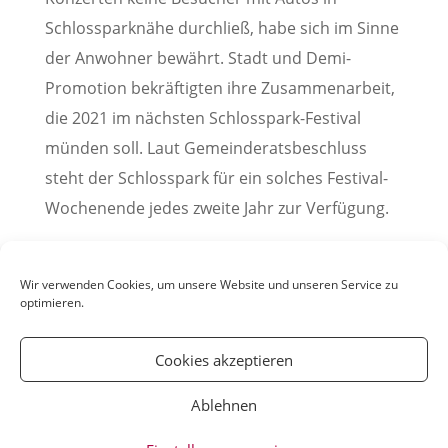
Schlossparknähe durchließ, habe sich im Sinne
der Anwohner bewährt. Stadt und Demi-
Promotion bekräftigten ihre Zusammenarbeit,
die 2021 im nächsten Schlosspark-Festival
münden soll. Laut Gemeinderatsbeschluss
steht der Schlosspark für ein solches Festival-
Wochenende jedes zweite Jahr zur Verfügung.
Pressemitteilung der Stadt Weinheim
Wir verwenden Cookies, um unsere Website und unseren Service zu
optimieren.
Cookies akzeptieren
Ablehnen
© YOUmatter.de - 2020 // Ein Projekt der