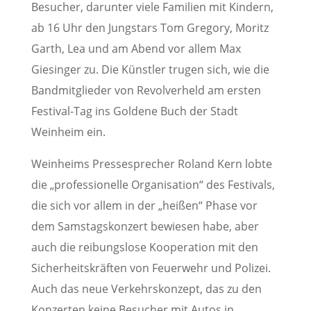
Besucher, darunter viele Familien mit Kindern,
ab 16 Uhr den Jungstars Tom Gregory, Moritz
Garth, Lea und am Abend vor allem Max
Giesinger zu. Die Künstler trugen sich, wie die
Bandmitglieder von Revolverheld am ersten
Festival-Tag ins Goldene Buch der Stadt
Weinheim ein.
Weinheims Pressesprecher Roland Kern lobte
die „professionelle Organisation“ des Festivals,
die sich vor allem in der „heißen“ Phase vor
dem Samstagskonzert bewiesen habe, aber
auch die reibungslose Kooperation mit den
Sicherheitskräften von Feuerwehr und Polizei.
Auch das neue Verkehrskonzept, das zu den
Konzerten keine Besucher mit Autos in