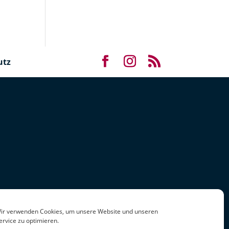
utz
ir verwenden Cookies, um unsere Website und unseren
ervice zu optimieren.