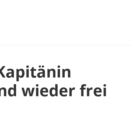
Kapitänin
nd wieder frei