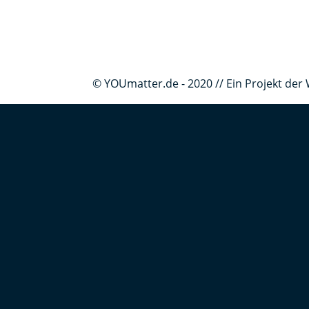
© YOUmatter.de - 2020 // Ein Projekt d