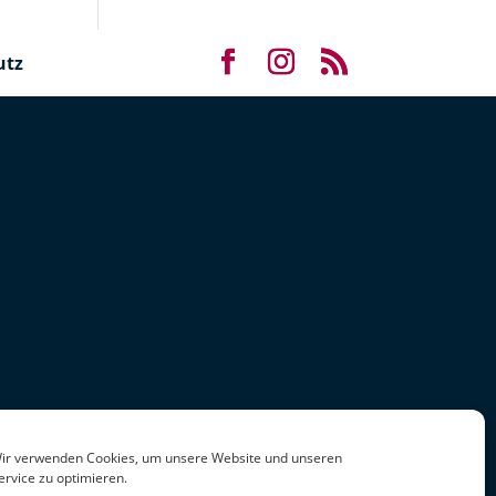
utz
ir verwenden Cookies, um unsere Website und unseren
ervice zu optimieren.