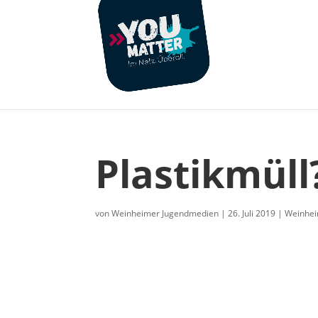
Plastikmüll
von
Weinheimer Jugendmedien
|
26. Juli 2019
|
Weinhe