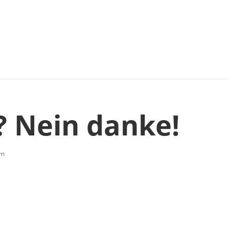
? Nein danke!
im