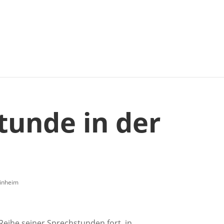
tunde in der
inheim
Reihe seiner Sprechstunden fort, in