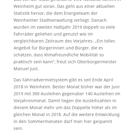
Weinheim gut voran. Das geht aus einer aktuellen
Statistik hervor, die dem Energieteam der
Weinheimer Stadtverwaltung vorliegt. Danach
wurden im zweiten Halbjahr 2019 doppelt so viele
Fahrräder geliehen und genutzt wie im
vergleichbaren Zeitraum des Vorjahres. „Ein tolles
Angebot für Bürgerinnen und Bürger, die es
schätzen, dass klimafreundliche Mobilität so
praktisch sein kann“, freut sich Oberbürgermeister
Manuel Just.
Das Fahrradvermietsystem gibt es seit Ende April
2018 in Weinheim. Bester Monat bisher war der Juni
2019 mit 300 Ausleihen gegenüber 140 Ausleihen im
Vorjahresmonat. Damit liegen die Ausleihzahlen in
diesem Monat mehr um das Doppelte höher als im
gleichen Monat in 2018. Auf die weitere Entwicklung
in den Sommermonaten darf man hier gespannt
sein.