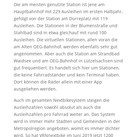
Die am meisten genutzte Station ist jene am
Hauptbahnhof mit 229 Ausleihen im ersten Halbjahr,
gefolgt von der Station am Dürreplatz mit 119
Ausleihen. Die Stationen in der Blumenstraße und
Stahlbad sind in etwa gleichauf mit rund 100
Ausleihen. Die virtuellen Stationen, allen voran die
am Alten OEG-Bahnhof, werden ebenfalls sehr gut
angenommen. Aber auch die Station am Strandbad
Waidsee und am OEG-Bahnhof in Lützelsachsen sind
gut frequentiert. Es handelt sich hier um Stationen,
die keine Fahrradständer und kein Terminal haben.
Dort können die Räder allein mit einer App
ausgeliehen werden.
Auch im gesamten Nextbikesystem steigen die
Ausleihzahlen sowohl absolut als auch die
Ausleihzahlen pro Fahrrad weiter an. Das System
wird in immer mehr Städten und Gemeinden in der
Metropolregion angeboten, womit es immer dichter
wird. So hat VRNnextbike im Juni 2019 jetzt 1200