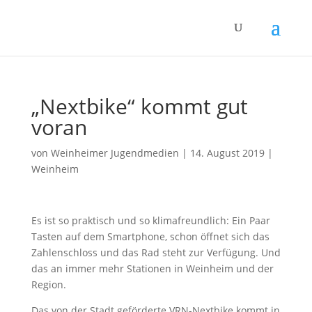
„Nextbike“ kommt gut
voran
von
Weinheimer Jugendmedien
|
14. August 2019
|
Weinheim
Es ist so praktisch und so klimafreundlich: Ein Paar
Tasten auf dem Smartphone, schon öffnet sich das
Zahlenschloss und das Rad steht zur Verfügung. Und
das an immer mehr Stationen in Weinheim und der
Region.
Das von der Stadt geförderte VRN-Nextbike kommt in