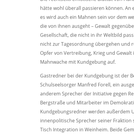
hätte wohl überall passieren können. An
es wird auch ein Mahnen sein vor dem we
die von ihnen ausgeht – Gewalt gegenüb
Gesellschaft, die nicht in ihr Weltbild p
nicht zur Tagesordnung übergehen und r
Opfer von Vertreibung, Krieg und Gewalt i
Mahnwache mit Kundgebung auf.
Gastredner bei der Kundgebung ist der B
Schulseelsorger Manfred Forell, ein ausg
anderem Sprecher der Initiative gegen R
Bergstraße und Mitarbeiter im Demokra
Kundgebungsredner werden außerdem Uli
innenpolitische Sprecher seiner Fraktion
Tisch Integration in Weinheim. Beide Ge