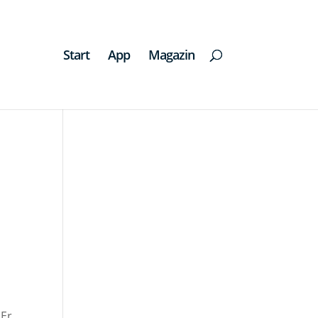
Start
App
Magazin
 Er