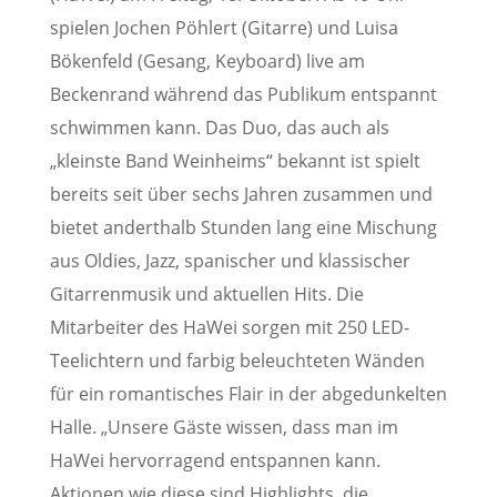
spielen Jochen Pöhlert (Gitarre) und Luisa
Bökenfeld (Gesang, Keyboard) live am
Beckenrand während das Publikum entspannt
schwimmen kann. Das Duo, das auch als
„kleinste Band Weinheims“ bekannt ist spielt
bereits seit über sechs Jahren zusammen und
bietet anderthalb Stunden lang eine Mischung
aus Oldies, Jazz, spanischer und klassischer
Gitarrenmusik und aktuellen Hits. Die
Mitarbeiter des HaWei sorgen mit 250 LED-
Teelichtern und farbig beleuchteten Wänden
für ein romantisches Flair in der abgedunkelten
Halle. „Unsere Gäste wissen, dass man im
HaWei hervorragend entspannen kann.
Aktionen wie diese sind Highlights, die