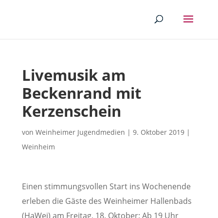
Livemusik am
Beckenrand mit
Kerzenschein
von
Weinheimer Jugendmedien
|
9. Oktober 2019
|
Weinheim
Einen stimmungsvollen Start ins Wochenende
erleben die Gäste des Weinheimer Hallenbads
(HaWei) am Freitag, 18. Oktober: Ab 19 Uhr