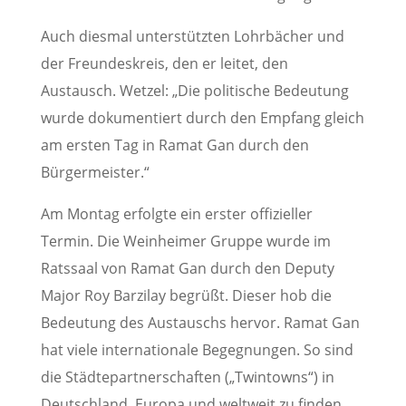
Auch diesmal unterstützten Lohrbächer und
der Freundeskreis, den er leitet, den
Austausch. Wetzel: „Die politische Bedeutung
wurde dokumentiert durch den Empfang gleich
am ersten Tag in Ramat Gan durch den
Bürgermeister.“
Am Montag erfolgte ein erster offizieller
Termin. Die Weinheimer Gruppe wurde im
Ratssaal von Ramat Gan durch den Deputy
Major Roy Barzilay begrüßt. Dieser hob die
Bedeutung des Austauschs hervor. Ramat Gan
hat viele internationale Begegnungen. So sind
die Städtepartnerschaften („Twintowns“) in
Deutschland, Europa und weltweit zu finden.