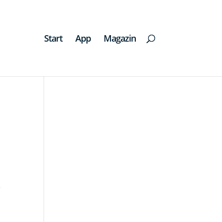
Start
App
Magazin
r