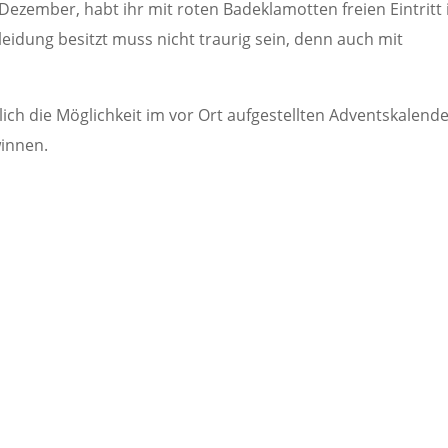
zember, habt ihr mit roten Badeklamotten freien Eintritt 
idung besitzt muss nicht traurig sein, denn auch mit
ch die Möglichkeit im vor Ort aufgestellten Adventskalend
winnen.