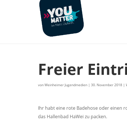
Freier Eint
von
Weinheimer Jugendmedien
|
30. November 2018
|
Ihr habt eine rote Badehose oder einen ro
das Hallenbad HaWei zu packen.