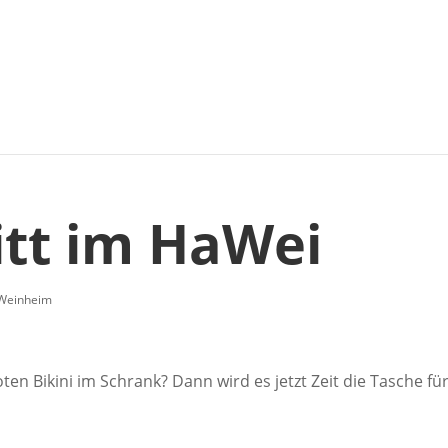
ritt im HaWei
Weinheim
ten Bikini im Schrank? Dann wird es jetzt Zeit die Tasche fü