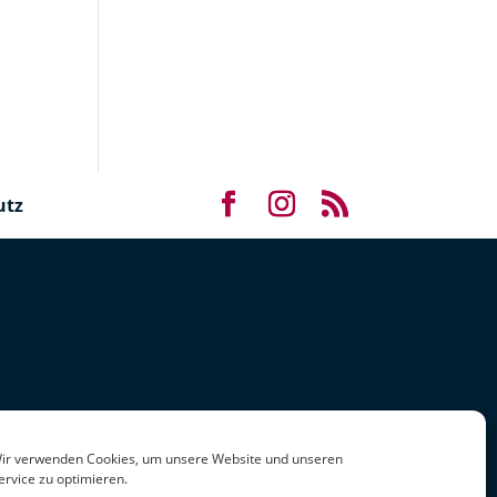
utz
ir verwenden Cookies, um unsere Website und unseren
ervice zu optimieren.