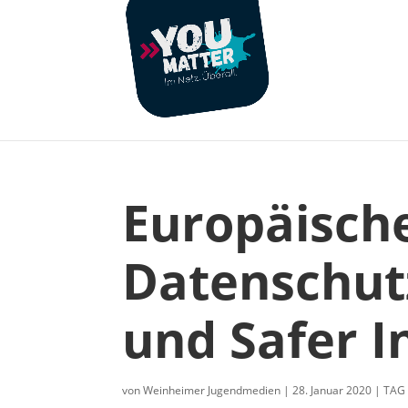
Europäisch
Datenschut
und Safer I
von
Weinheimer Jugendmedien
|
28. Januar 2020
|
TAG