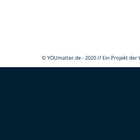
© YOUmatter.de - 2020 // Ein Projekt d