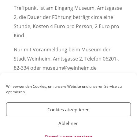
Treffpunkt ist am Eingang Museum, Amtsgasse
2, die Dauer der Führung beträgt circa eine
Stunde, Kosten 4 Euro pro Person, 2 Euro pro
Kind.
Nur mit Voranmeldung beim Museum der
Stadt Weinheim, Amtsgasse 2, Telefon 06201-.
82-334 oder museum@weinheim.de
Pressemitteilung der Stadt Weinheim
Wir verwenden Cookies, um unsere Website und unseren Service zu
optimieren.
Cookies akzeptieren
Ablehnen
© YOUmatter.de - 2020 // Ein Projekt der
Einstellungen anzeigen