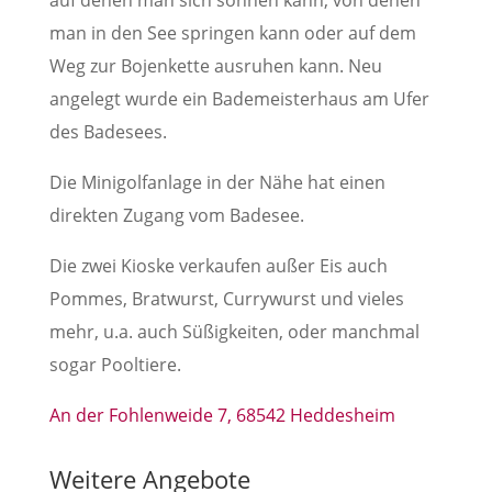
auf denen man sich sonnen kann, von denen
man in den See springen kann oder auf dem
Weg zur Bojenkette ausruhen kann. Neu
angelegt wurde ein Bademeisterhaus am Ufer
des Badesees.
Die Minigolfanlage in der Nähe hat einen
direkten Zugang vom Badesee.
Die zwei Kioske verkaufen außer Eis auch
Pommes, Bratwurst, Currywurst und vieles
mehr, u.a. auch Süßigkeiten, oder manchmal
sogar Pooltiere.
An der Fohlenweide 7, 68542 Heddesheim
Weitere Angebote