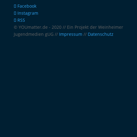
Facebook
Instagram
RSS
© YOUmatter.de - 2020 // Ein Projekt der Weinheimer
Jugendmedien gUG //
Impressum
//
Datenschutz