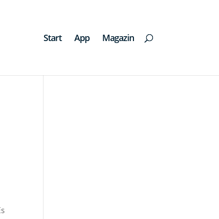
Start
App
Magazin
Es