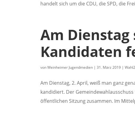
handelt sich um die CDU, die SPD, die Fre
Am Dienstag 
Kandidaten f
von
Weinheimer Jugendmedien
|
31. März 2019
|
Wahl
Am Dienstag, 2. April, weiß man ganz ge
kandidiert. Der Gemeindewahlausschuss t
öffentlichen Sitzung zusammen. Im Mittelp