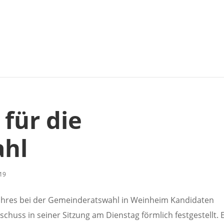
 für die
hl
19
Jahres bei der Gemeinderatswahl in Weinheim Kandidaten
huss in seiner Sitzung am Dienstag förmlich festgestellt. 