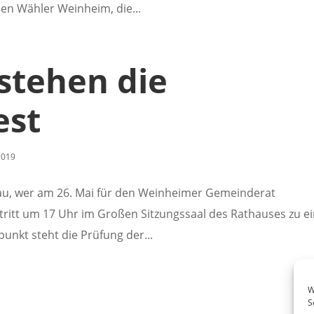
ien Wähler Weinheim, die...
stehen die
est
2019
nau, wer am 26. Mai für den Weinheimer Gemeinderat
ritt um 17 Uhr im Großen Sitzungssaal des Rathauses zu e
unkt steht die Prüfung der...
W
S