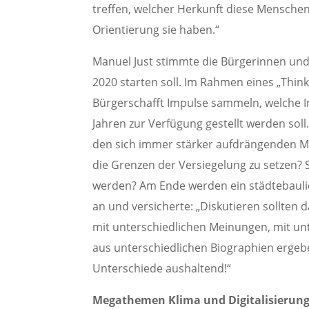
treffen, welcher Herkunft diese Menschen
Orientierung sie haben.“
Manuel Just stimmte die Bürgerinnen und 
2020 starten soll. Im Rahmen eines „Thin
Bürgerschafft Impulse sammeln, welche In
Jahren zur Verfügung gestellt werden sol
den sich immer stärker aufdrängenden M
die Grenzen der Versiegelung zu setze
werden? Am Ende werden ein städtebaulic
an und versicherte: „Diskutieren sollten
mit unterschiedlichen Meinungen, mit unt
aus unterschiedlichen Biographien ergeb
Unterschiede aushaltend!“
Megathemen Klima und Digitalisierun