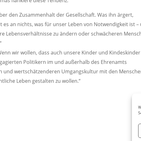
imas flankiere diese Tendenz.
über den Zusammenhalt der Gesellschaft. Was ihn ärgert,
t es an nichts, was für unser Leben von Notwendigkeit ist –
sere Lebensverhältnisse zu ändern oder schwächeren Mensc
“
Wenn wir wollen, dass auch unsere Kinder und Kindeskinder
gagierten Politikern im und außerhalb des Ehrenamts
eren und wertschätzenderen Umgangskultur mit den Mensche
tliche Leben gestalten zu wollen.“
W
S