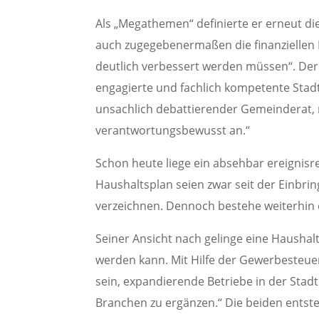
Als „Megathemen“ definierte er erneut di
auch zugegebenermaßen die finanzielle
deutlich verbessert werden müssen“. Der 
engagierte und fachlich kompetente Stad
unsachlich debattierender Gemeinderat,
verantwortungsbewusst an.“
Schon heute liege ein absehbar ereignisre
Haushaltsplan seien zwar seit der Einbr
verzeichnen. Dennoch bestehe weiterhin ei
Seiner Ansicht nach gelinge eine Haushal
werden kann. Mit Hilfe der Gewerbesteuer 
sein, expandierende Betriebe in der Stad
Branchen zu ergänzen.“ Die beiden entst