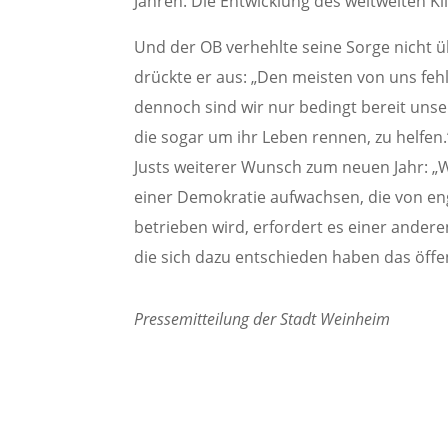
Jahren. Die Entwicklung des weltweiten Kl
Und der OB verhehlte seine Sorge nicht 
drückte er aus: „Den meisten von uns fehl
dennoch sind wir nur bedingt bereit un
die sogar um ihr Leben rennen, zu helfen.
Justs weiterer Wunsch zum neuen Jahr: „
einer Demokratie aufwachsen, die von en
betrieben wird, erfordert es einer and
die sich dazu entschieden haben das öffen
Pressemitteilung der Stadt Weinheim