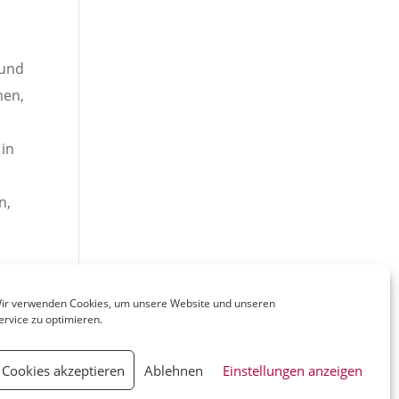
 und
hen,
 in
n,
ir verwenden Cookies, um unsere Website und unseren
ervice zu optimieren.
Cookies akzeptieren
Ablehnen
Einstellungen anzeigen