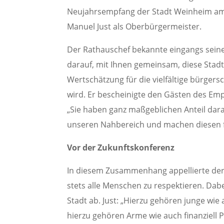
Neujahrsempfang der Stadt Weinheim am 
Manuel Just als Oberbürgermeister.
Der Rathauschef bekannte eingangs seiner
darauf, mit Ihnen gemeinsam, diese Stadt 
Wertschätzung für die vielfältige bürgers
wird. Er bescheinigte den Gästen des Emp
„Sie haben ganz maßgeblichen Anteil dara
unseren Nahbereich und machen diesen f
Vor der Zukunftskonferenz
In diesem Zusammenhang appellierte der 
stets alle Menschen zu respektieren. Dabe
Stadt ab. Just: „Hierzu gehören junge w
hierzu gehören Arme wie auch finanziell P