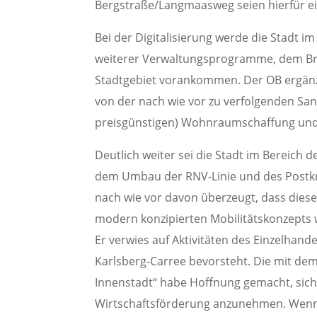
Bergstraße/Langmaasweg seien hierfür ei
Bei der Digitalisierung werde die Stadt 
weiterer Verwaltungsprogramme, dem Br
Stadtgebiet vorankommen. Der OB ergänz
von der nach wie vor zu verfolgenden Sani
preisgünstigen) Wohnraumschaffung und d
Deutlich weiter sei die Stadt im Bereich 
dem Umbau der RNV-Linie und des Postknot
nach wie vor davon überzeugt, dass dies
modern konzipierten Mobilitätskonzepts 
Er verwies auf Aktivitäten des Einzelhan
Karlsberg-Carree bevorsteht. Die mit dem 
Innenstadt“ habe Hoffnung gemacht, sich
Wirtschaftsförderung anzunehmen. Wenn e