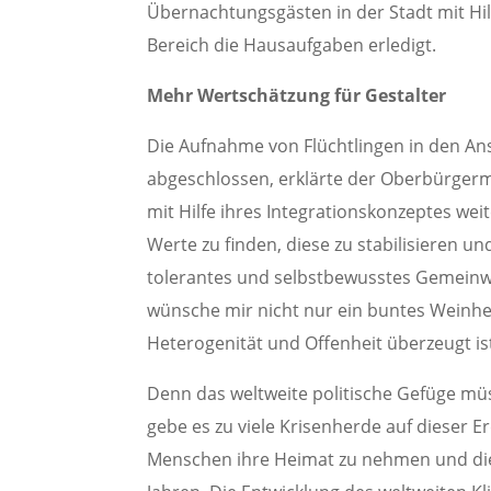
Übernachtungsgästen in der Stadt mit Hi
Bereich die Hausaufgaben erledigt.
Mehr Wertschätzung für Gestalter
Die Aufnahme von Flüchtlingen in den An
abgeschlossen, erklärte der Oberbürgerme
mit Hilfe ihres Integrationskonzeptes we
Werte zu finden, diese zu stabilisieren u
tolerantes und selbstbewusstes Gemeinw
wünsche mir nicht nur ein buntes Weinhe
Heterogenität und Offenheit überzeugt ist
Denn das weltweite politische Gefüge müs
gebe es zu viele Krisenherde auf dieser E
Menschen ihre Heimat zu nehmen und die