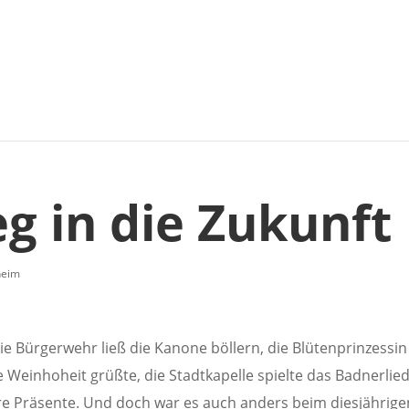
g in die Zukunft
heim
e Bürgerwehr ließ die Kanone böllern, die Blütenprinzessin
Weinhoheit grüßte, die Stadtkapelle spielte das Badnerlie
e Präsente. Und doch war es auch anders beim diesjährige