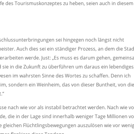
lfe des Tourismuskonzeptes zu heben, seien auch in diesem
schlussunterbringungen sei hingegen noch längst nicht
ister. Auch dies sei ein ständiger Prozess, an dem die Stad
iterarbeiten werde. Just: „Es muss es darum gehen, gemein
nd sie in die Zukunft zu überführen um daraus ein lebendiges
esen im wahrsten Sinne des Wortes zu schaffen. Denn ich
im, sondern ein Weinheim, das von dieser Buntheit, von di
.“
se nach wie vor als instabil betrachtet werden. Nach wie vo
rde, die in der Lage sind innerhalb weniger Tage Millionen v
 gleichen Flüchtlingsbewegungen auszulösen wie vor weni