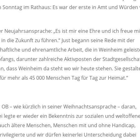
Sonntag im Rathaus: Es war der erste in Amt und Würden
 Neujahrsansprache: „Es ist mir eine Ehre und ich freue m
in die Zukunft zu führen.“ Just begann seine Rede mit der
chaftliche und ehrenamtliche Arbeit, die in Weinheim geleist
fangs, darunter zahlreiche Aktivposten der Stadtgesellschaf
n, dass Weinheim da steht wo wir heute stehen. Sie gestalt
ür mehr als 45 000 Menschen Tag für Tag zur Heimat.“
OB – wie kürzlich in seiner Weihnachtsansprache – daran,
i legte er wieder ein Bekenntnis zur sozialen und weltoffen
ie auch ältere Menschen, Menschen mit und ohne Handicap,
rivilegierte und wir dürfen keinerlei Unterscheidung dabei