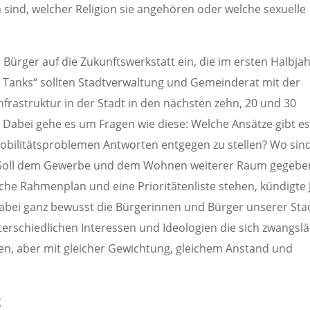
 sind, welcher Religion sie angehören oder welche sexuelle
Bürger auf die Zukunftswerkstatt ein, die im ersten Halbja
k Tanks“ sollten Stadtverwaltung und Gemeinderat mit der
frastruktur in der Stadt in den nächsten zehn, 20 und 30
l. Dabei gehe es um Fragen wie diese: Welche Ansätze gibt e
obilitätsproblemen Antworten entgegen zu stellen? Wo sin
n? Soll dem Gewerbe und dem Wohnen weiterer Raum gegebe
he Rahmenplan und eine Prioritätenliste stehen, kündigte 
 dabei ganz bewusst die Bürgerinnen und Bürger unserer Sta
erschiedlichen Interessen und Ideologien die sich zwangslä
en, aber mit gleicher Gewichtung, gleichem Anstand und
g