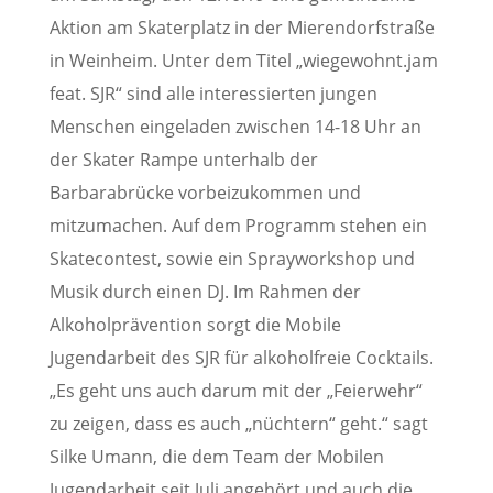
Aktion am Skaterplatz in der Mierendorfstraße
in Weinheim. Unter dem Titel „wiegewohnt.jam
feat. SJR“ sind alle interessierten jungen
Menschen eingeladen zwischen 14-18 Uhr an
der Skater Rampe unterhalb der
Barbarabrücke vorbeizukommen und
mitzumachen. Auf dem Programm stehen ein
Skatecontest, sowie ein Sprayworkshop und
Musik durch einen DJ. Im Rahmen der
Alkoholprävention sorgt die Mobile
Jugendarbeit des SJR für alkoholfreie Cocktails.
„Es geht uns auch darum mit der „Feierwehr“
zu zeigen, dass es auch „nüchtern“ geht.“ sagt
Silke Umann, die dem Team der Mobilen
Jugendarbeit seit Juli angehört und auch die